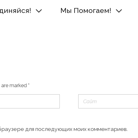
диняйся!
Мы Помогаем!
s are marked *
м браузере для последующих моих комментариев.