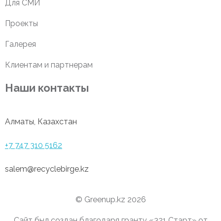
Для СМИ
Проекты
Галерея
Клиентам и партнерам
Наши контакты
Алматы, Казахстан
+7 747 310 5162
salem@recyclebirge.kz
© Greenup.kz 2026
Сайт был создан благодаря гранту «321 Cтарт» от