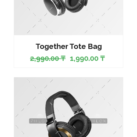
Together Tote Bag
2,990.00
₸
1,990.00
₸