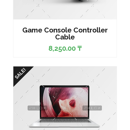
Game Console Controller
Cable
8,250.00
₸
SALE!