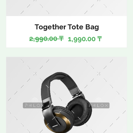
Together Tote Bag
2,990.00
₸
1,990.00
₸