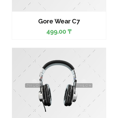
Gore Wear C7
499.00
₸