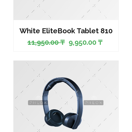
White EliteBook Tablet 810
11,950.00
₸
9,950.00
₸