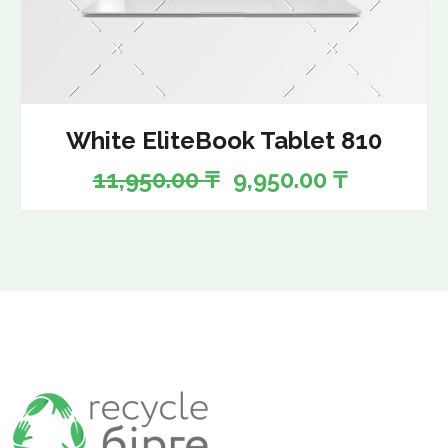
White EliteBook Tablet 810
11,950.00
₸
9,950.00
₸