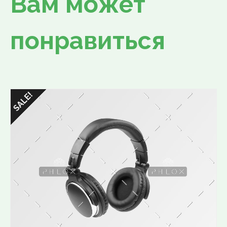
Вам может
понравиться
SALE!